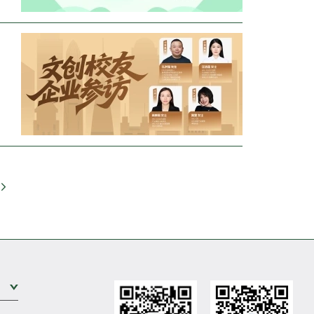
Go
Expand Sub Level