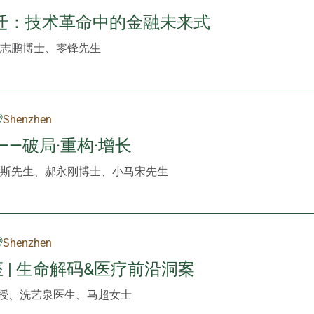
迁：技术革命中的金融未来式
志鹏博士、零锋先生
Shenzhen
——破局·重构·增长
斯先生、郝永刚博士、小马宋先生
Shenzhen
 | 生命解码&医疗前沿洞案
授、洗艺泉医生、马超女士