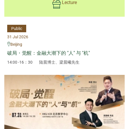
Lecture
Public
31 Jul 2026
Beijing
破局・觉醒：金融大潮下的 "人" 与 "机"
14:00 -16：30
陆晨博士、梁晨曦先生