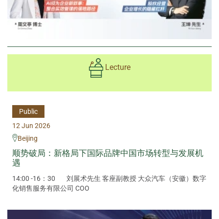
Lecture
Public
12 Jun 2026
Beijing
顺势破局：新格局下国际品牌中国市场转型与发展机
遇
14:00 -16：30
刘展术先生 客座副教授 大众汽车（安徽）数字
化销售服务有限公司 COO