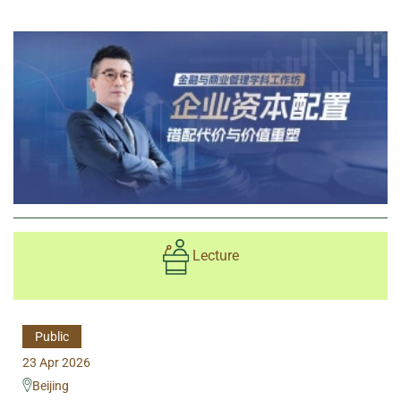
Lecture
Public
23 Apr 2026
Beijing