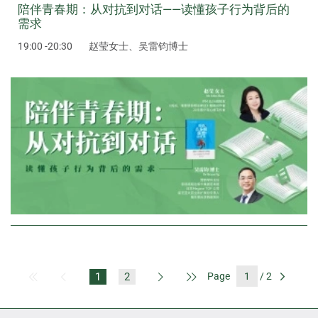
陪伴青春期：从对抗到对话——读懂孩子行为背后的
需求
19:00 -20:30
赵莹女士、吴雷钧博士
1
2
Page
/ 2
First Page
Previous Page
Next Page
Last Page
Go