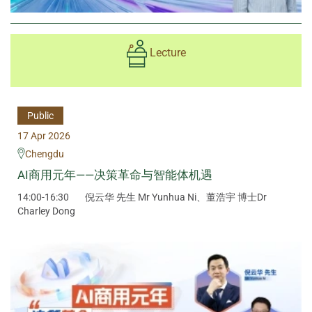
Lecture
Public
17 Apr 2026
Chengdu
AI商用元年——决策革命与智能体机遇
14:00-16:30
倪云华 先生 Mr Yunhua Ni、董浩宇 博士Dr
Charley Dong