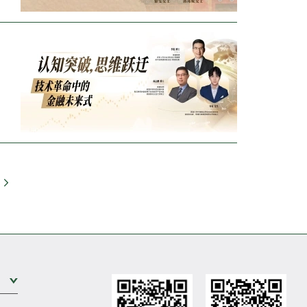
Go
Expand Sub Level