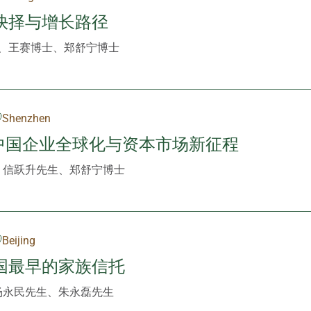
抉择与增长路径
、王赛博士、郑舒宁博士
Shenzhen
:中国企业全球化与资本市场新征程
、信跃升先生、郑舒宁博士
Beijing
国最早的家族信托
杨永民先生、朱永磊先生