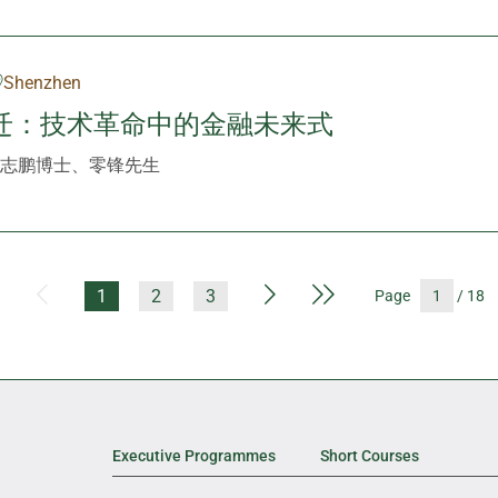
Shenzhen
迁：技术革命中的金融未来式
志鹏博士、零锋先生
First Page
Previous Page
Next Page
Last Page
1
2
3
Page
/ 18
Executive Programmes
Short Courses