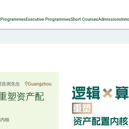
l Programmes
Executive Programmes
Short Courses
Admissions
Inn
 Rosemarie Yau、潘天
邱良弼先生
Guangzhou
先生 Mr Guoping Li
重塑资产配
预见新局
置内核