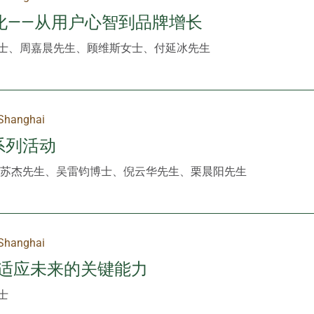
化——从用户心智到品牌增长
士、周嘉晨先生、顾维斯女士、付延冰先生
Shanghai
州系列活动
苏杰先生、吴雷钧博士、倪云华先生、栗晨阳先生
Shanghai
-适应未来的关键能力
士