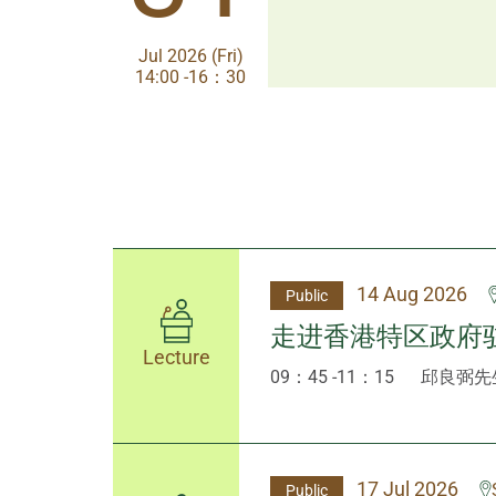
Jul 2026 (Fri)
Jul 2026 (Fri)
14:00 -16：30
14:00-17:30
14 Aug 2026
Public
走进香港特区政府
Lecture
09：45 -11：15
邱良弼先
17 Jul 2026
Public