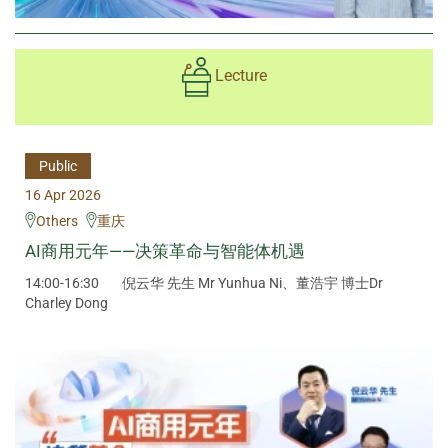
Lecture
Public
16 Apr 2026
Others
重庆
AI商用元年——决策革命与智能体机遇
14:00-16:30
倪云华 先生 Mr Yunhua Ni、董浩宇 博士Dr
Charley Dong