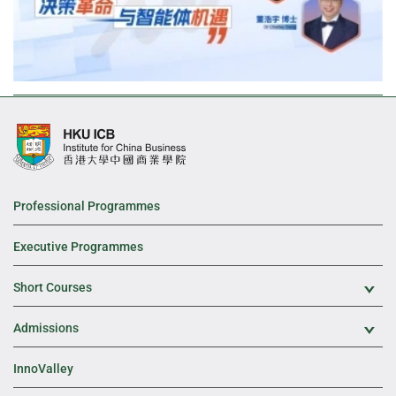
Professional Programmes
Executive Programmes
Short Courses
Exp
Admissions
Exp
InnoValley