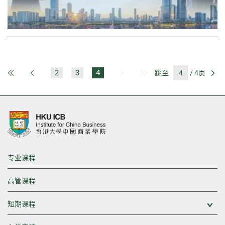
2
3
4
跳至
/ 4页
第一页
上一页
下一页
最后一页
前
专业课程
高管课程
短期课程
展