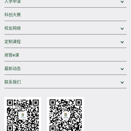
入学申请
展
科创大赛
校友网络
展
定制课程
展
商管e课
最新动态
展
联系我们
展