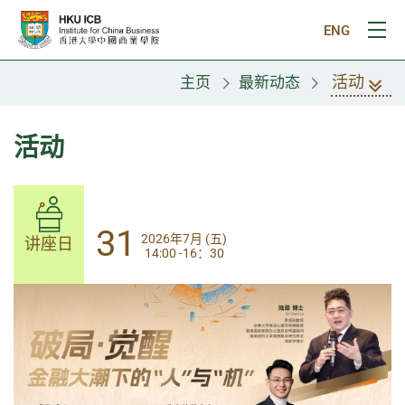
跳往主要内容
ENG
打
活动
主页
最新动态
活动
31
31
2026年7月 (五)
2026年7月 (五)
讲座日
讲座日
14:00 -16：30
14:00-17:30