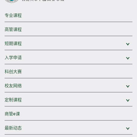
专业课程
高管课程
短期课程
展
入学申请
展
科创大赛
校友网络
展
定制课程
展
商管e课
最新动态
展