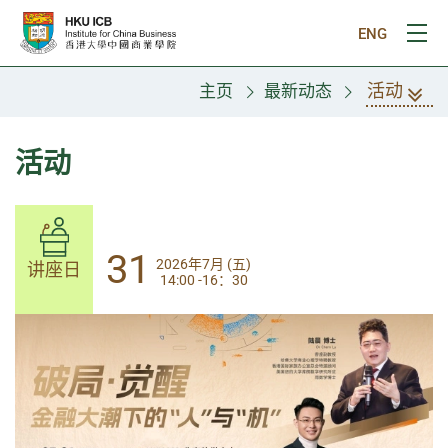
跳往主要内容
ENG
打
活动
主页
最新动态
活动
31
31
2026年7月 (五)
2026年7月 (五)
讲座日
讲座日
14:00 -16：30
14:00-17:30