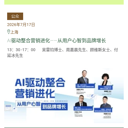
公众
2026年7月17日
上海
AI驱动整合营销进化——从用户心智到品牌增长
13：30 -17：00
吴雷钧博士、周嘉晨先生、顾维斯女士、付
延冰先生