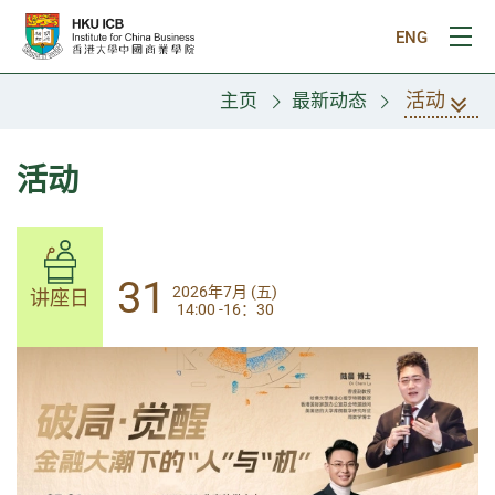
跳往主要内容
ENG
打
活动
主页
最新动态
活动
31
31
2026年7月 (五)
2026年7月 (五)
讲座日
讲座日
14:00 -16：30
14:00-17:30