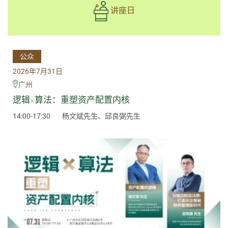
讲座日
公众
2026年7月31日
广州
逻辑×算法：重塑资产配置内核
14:00-17:30
杨文斌先生、邱良弼先生