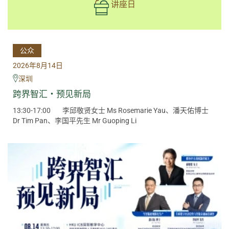
讲座日
公众
2026年8月14日
深圳
跨界智汇・预见新局
13:30-17:00
李邱敬贤女士 Ms Rosemarie Yau、潘天佑博士
Dr Tim Pan、李国平先生 Mr Guoping Li