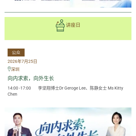
讲座日
公众
2026年7月25日
深圳
向内求索，向外生长
14:00 -17:00
李坚翔博士Dr Geroge Lee、陈静女士 Ms Kitty
Chen