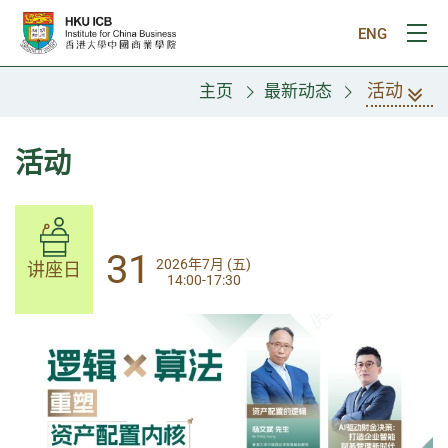
跳往主要内容
ENG
打
活动
主页
最新动态
活动
14
31
2026年8月 (五)
2026年7月 (五)
讲座日
讲座日
13:30-17:00
14:00-17:30