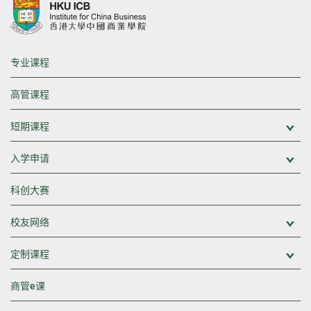
专业课程
高管课程
短期课程
展
入学申请
展
科创大赛
校友网络
展
定制课程
展
商管e课