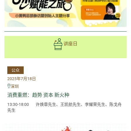
讲座日
公众
2025年7月18日
深圳
消费重燃：趋势·资本·新火种
13:30-18:00
许焕章先生、王凯航先生、李耀荣先生、陈戈舟
先生