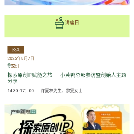
讲座日
公众
2025年8月7日
深圳
探索原创IP赋能之旅——小黄鸭总部参访暨创始人主题
分享
14:30 -17：00
许夏林先生、黎雯女士