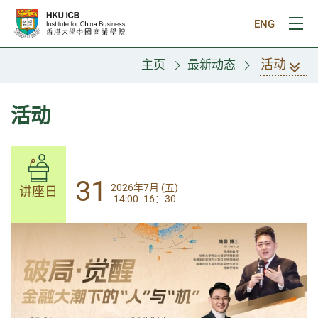
跳往主要内容
ENG
打
活动
主页
最新动态
活动
31
31
2026年7月 (五)
2026年7月 (五)
讲座日
讲座日
14:00 -16：30
14:00-17:30