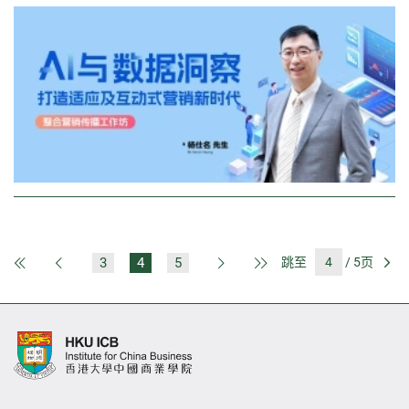
3
4
5
跳至
/ 5页
第一页
上一页
下一页
最后一页
前