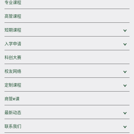
专业课程
高管课程
短期课程
展
入学申请
展
科创大赛
校友网络
展
定制课程
展
商管e课
最新动态
展
联系我们
展