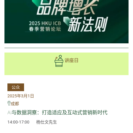
讲座日
公众
2025年3月1日
成都
AI与数据洞察：打造适应及互动式营销新时代
14:00-17:00
杨仕文先生