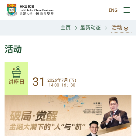
跳往主要内容
ENG
打
活动
主页
最新动态
活动
31
31
2026年7月 (五)
2026年7月 (五)
讲座日
讲座日
14:00 -16：30
14:00-17:30