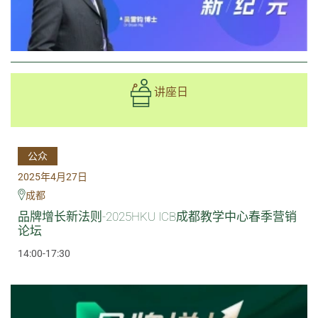
讲座日
公众
2025年4月27日
成都
品牌增长新法则-2025HKU ICB成都教学中心春季营销
论坛
14:00-17:30