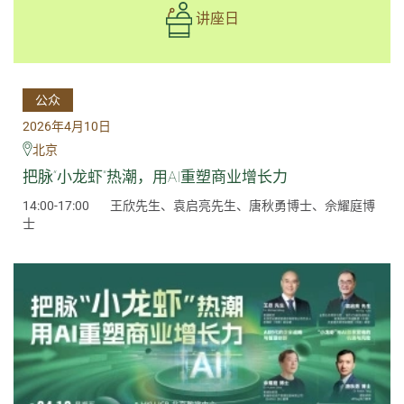
讲座日
公众
2026年4月10日
北京
把脉“小龙虾”热潮，用AI重塑商业增长力
14:00-17:00
王欣先生、袁启亮先生、唐秋勇博士、佘耀庭博
士