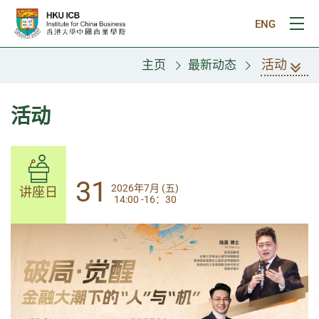
跳往主要内容
ENG
打
活动
主页
最新动态
活动
31
31
2026年7月 (五)
2026年7月 (五)
讲座日
讲座日
14:00 -16：30
14:00-17:30