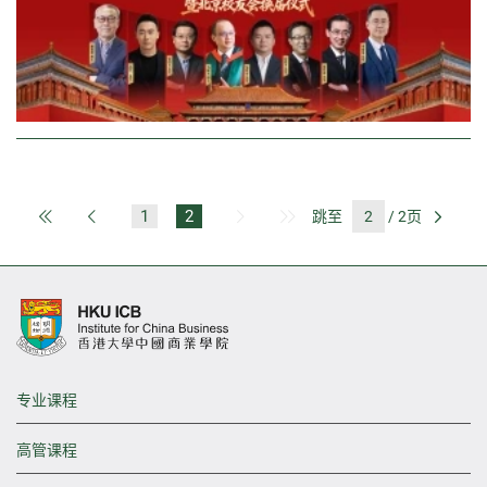
1
2
跳至
/ 2页
第一页
上一页
下一页
最后一页
前往
专业课程
高管课程