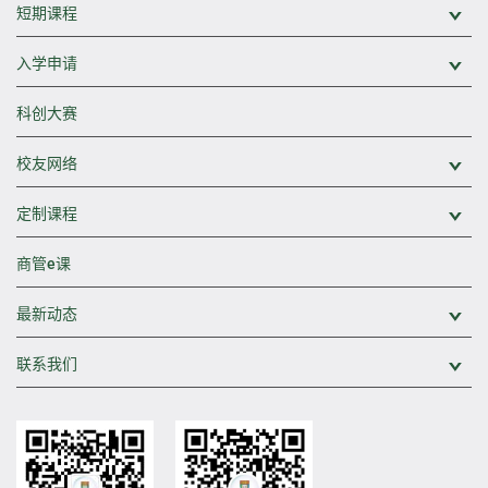
短期课程
展
入学申请
展
科创大赛
校友网络
展
定制课程
展
商管e课
最新动态
展
联系我们
展