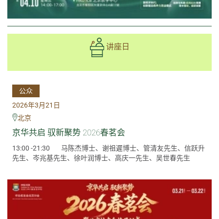
讲座日
公众
2026年3月21日
北京
京华共启 驭新聚势 2026春茗会
13:00 -21:30
马陈杰博士、谢祖遲博士、管清友先生、信跃升
先生、岑兆基先生、徐叶润博士、高庆一先生、吴世春先生