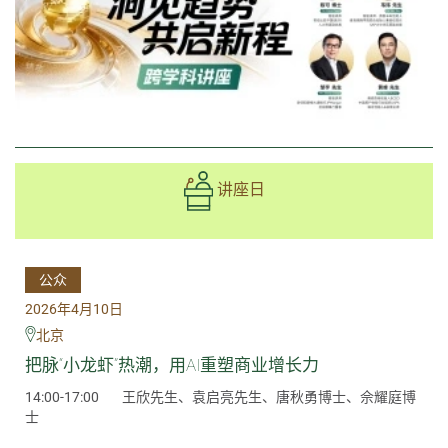
讲座日
公众
2026年4月10日
北京
把脉“小龙虾”热潮，用AI重塑商业增长力
14:00-17:00
王欣先生、袁启亮先生、唐秋勇博士、佘耀庭博
士