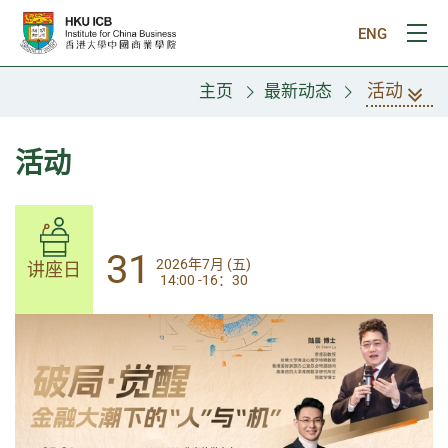
跳往主要内容
ENG
打
活动
主页
最新动态
活动
31
31
2026年7月 (五)
2026年7月 (五)
讲座日
讲座日
14:00 -16：30
14:00-17:30