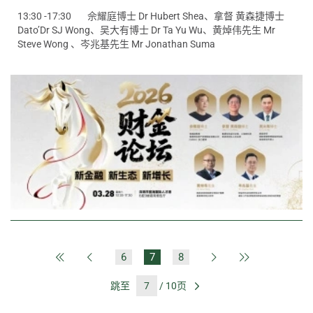
13:30 -17:30
佘耀庭博士 Dr Hubert Shea、拿督 黄森捷博士
Dato’Dr SJ Wong、吴大有博士 Dr Ta Yu Wu、黄焯伟先生 Mr
Steve Wong 、岑兆基先生 Mr Jonathan Suma
6
7
8
第一页
上一页
下一页
最后一页
跳至
/ 10页
前往