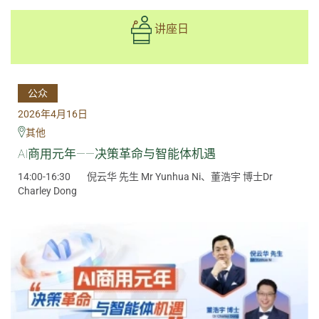
讲座日
公众
2026年4月16日
其他
AI商用元年——决策革命与智能体机遇
14:00-16:30
倪云华 先生 Mr Yunhua Ni、董浩宇 博士Dr
Charley Dong