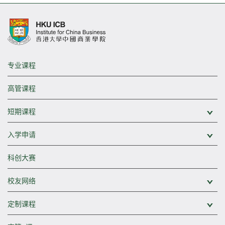
专业课程
高管课程
短期课程
展
入学申请
展
科创大赛
校友网络
展
定制课程
展