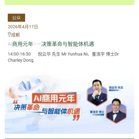
公众
2026年4月17日
成都
AI商用元年——决策革命与智能体机遇
14:00-16:30
倪云华 先生 Mr Yunhua Ni、董浩宇 博士Dr
Charley Dong