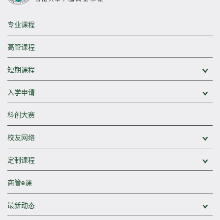
专业课程
高管课程
短期课程
展
入学申请
展
科创大赛
校友网络
展
定制课程
展
商管e课
最新动态
展