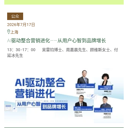
公众
2026年7月17日
上海
AI驱动整合营销进化——从用户心智到品牌增长
13：30 -17：00
吴雷钧博士、周嘉晨先生、顾维斯女士、付
延冰先生