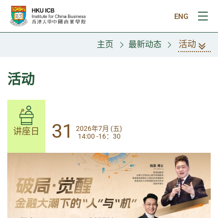
跳往主要内容
ENG
打
活动
主页
最新动态
活动
31
31
2026年7月 (五)
2026年7月 (五)
讲座日
讲座日
14:00 -16：30
14:00-17:30