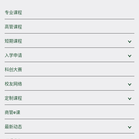
专业课程
高管课程
短期课程
展
入学申请
展
科创大赛
校友网络
展
定制课程
展
商管e课
最新动态
展