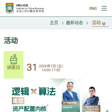
跳往主要内容
ENG
打
活动
主页
最新动态
活动
14
31
2026年8月 (五)
2026年7月 (五)
讲座日
讲座日
13:30-17:00
14:00-17:30