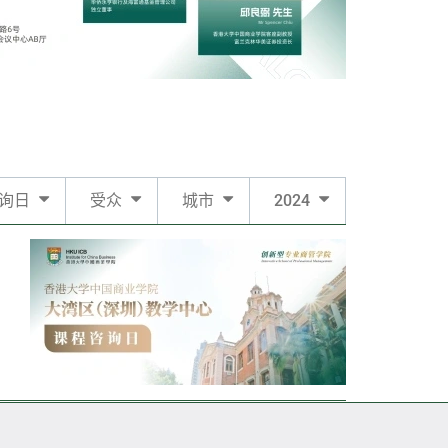
询日
受众
城市
2024