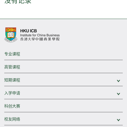
没有记录
专业课程
高管课程
短期课程
展
入学申请
展
科创大赛
校友网络
展