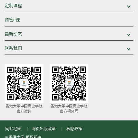
定制课程
展
商管e课
最新动态
展
联系我们
展
香港大学中国商业学院
香港大学中国商业学院
官方微信
官方视频号
网站地图
网页出版政策
私隐政策
© 香港大学 版权所有