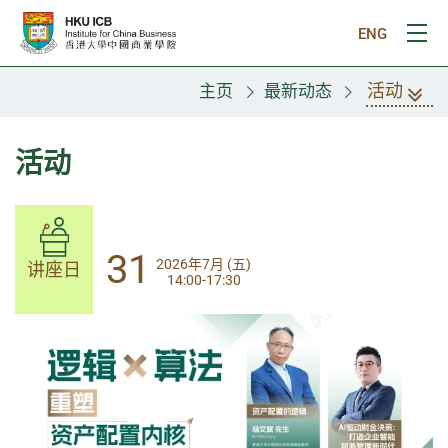
跳往主要内容
ENG
打
活动
主页
最新动态
活动
14
31
2026年8月 (五)
2026年7月 (五)
讲座日
讲座日
13:30-17:00
14:00-17:30