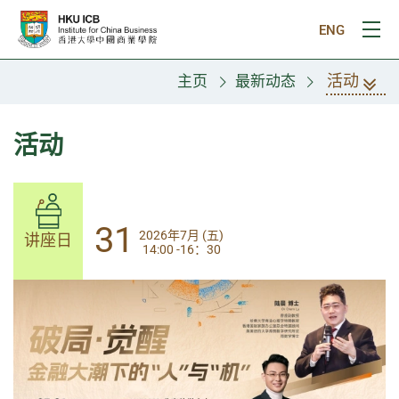
跳往主要内容
ENG
打
活动
主页
最新动态
活动
31
31
2026年7月 (五)
2026年7月 (五)
讲座日
讲座日
14:00 -16：30
14:00-17:30