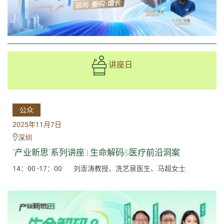
讲座日
公众
2025年11月7日
深圳
“产业新思”系列讲座 | 生命解码&医疗前沿洞案
14：00 -17：00
刘澎涛教授、洗艺泉医生、马超女士