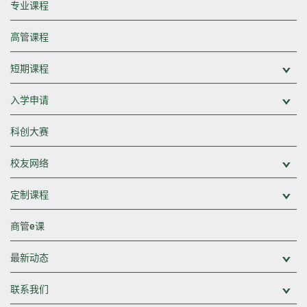
专业课程
高管课程
短期课程
展
入学申请
展
科创大赛
校友网络
展
定制课程
展
商管e课
最新动态
展
联系我们
展