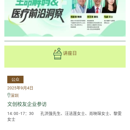
讲座日
公众
2025年9月4日
深圳
文创校友企业参访
14: 00 -17：30
孔洪强先生、汪洁莲女士、肖映琛女士、黎雯
女士