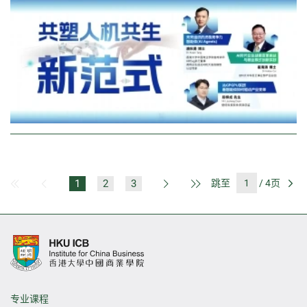
1
2
3
跳至
/ 4页
第一页
上一页
下一页
最后一页
前
专业课程