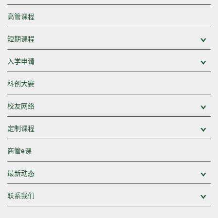
高管课程
短期课程
展
入学申请
展
科创大赛
校友网络
展
定制课程
展
商管e课
最新动态
展
联系我们
展