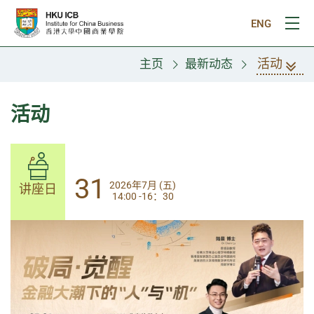
跳往主要内容
ENG
打
活动
主页
最新动态
活动
31
31
2026年7月 (五)
2026年7月 (五)
讲座日
讲座日
14:00 -16：30
14:00-17:30