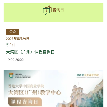
咨询日
公众
2025年5月29日
广州
大湾区（广州）课程咨询日
19:00-20:00