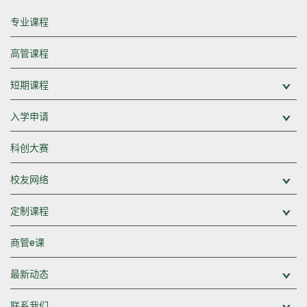
专业课程
高管课程
短期课程
展
入学申请
展
科创大赛
校友网络
展
定制课程
展
商管e课
最新动态
展
联系我们