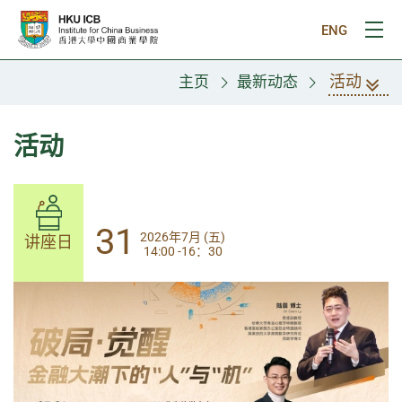
跳往主要内容
ENG
打
活动
主页
最新动态
活动
31
31
2026年7月 (五)
2026年7月 (五)
讲座日
讲座日
14:00 -16：30
14:00-17:30