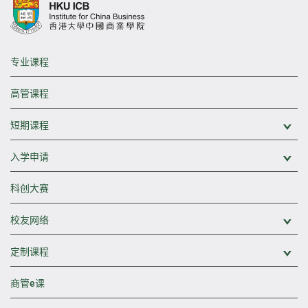
专业课程
高管课程
短期课程
展
入学申请
展
科创大赛
校友网络
展
定制课程
展
商管e课