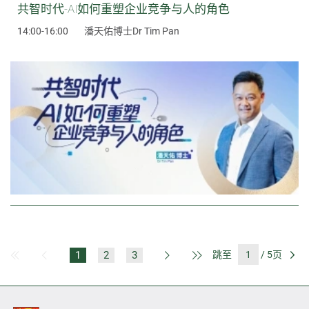
共智时代-AI如何重塑企业竞争与人的角色
14:00-16:00
潘天佑博士Dr Tim Pan
1
2
3
跳至
/ 5页
第一页
上一页
下一页
最后一页
前