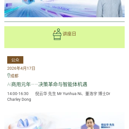
讲座日
公众
2026年4月17日
成都
AI商用元年——决策革命与智能体机遇
14:00-16:30
倪云华 先生 Mr Yunhua Ni、董浩宇 博士Dr
Charley Dong