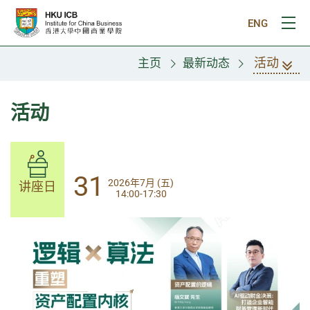
跳往主要内容
ENG
打
活动
主页
最新动态
活动
14
31
2026年8月 (五)
2026年7月 (五)
讲座日
讲座日
13:30-17:00
14:00-17:30