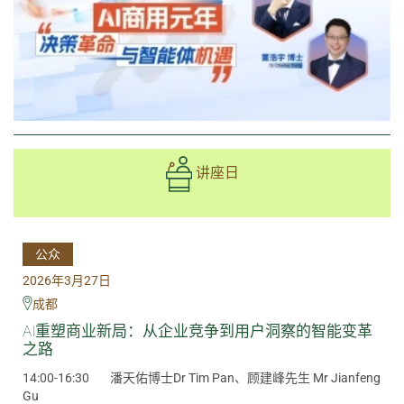
讲座日
公众
2026年3月27日
成都
AI重塑商业新局：从企业竞争到用户洞察的智能变革
之路
14:00-16:30
潘天佑博士Dr Tim Pan、顾建峰先生 Mr Jianfeng
Gu