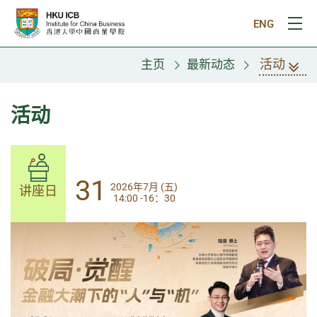
跳往主要内容
ENG
打
活动
主页
最新动态
活动
31
31
2026年7月 (五)
2026年7月 (五)
讲座日
讲座日
14:00 -16：30
14:00-17:30