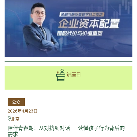
讲座日
公众
2026年4月23日
北京
陪伴青春期：从对抗到对话——读懂孩子行为背后的
需求