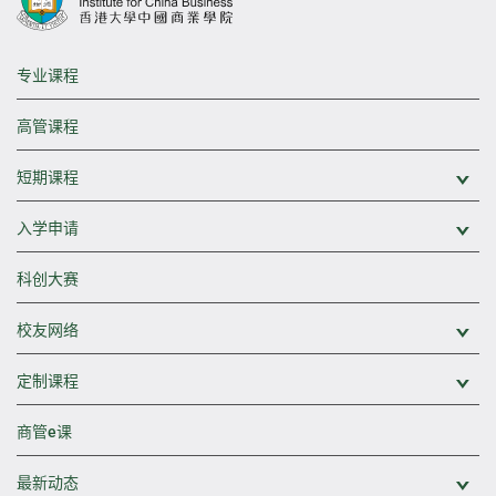
专业课程
高管课程
短期课程
展
入学申请
展
科创大赛
校友网络
展
定制课程
展
商管e课
最新动态
展