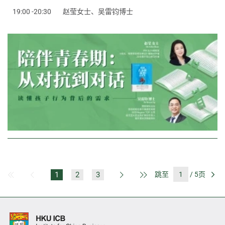
19:00 -20:30
赵莹女士、吴雷钧博士
1
2
3
跳至
/ 5页
第一页
上一页
下一页
最后一页
前