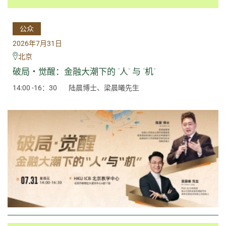
公众
2026年7月31日
北京
破局・觉醒：金融大潮下的 "人" 与 "机"
14:00 -16：30
陆晨博士、梁晨曦先生