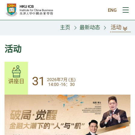
跳往主要内容
ENG
打
活动
主页
最新动态
活动
31
31
2026年7月 (五)
2026年7月 (五)
讲座日
讲座日
14:00 -16：30
14:00-17:30