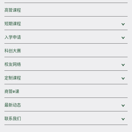
高管课程
短期课程
展
入学申请
展
科创大赛
校友网络
展
定制课程
展
商管e课
最新动态
展
联系我们
展