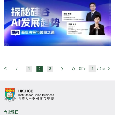
1
2
3
跳至
/ 5页
第一页
上一页
下一页
最后一页
前
专业课程