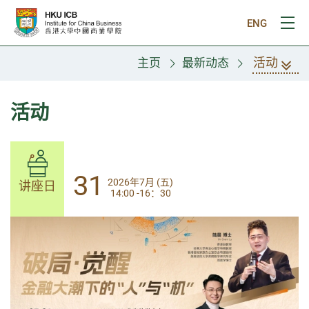
跳往主要内容
ENG
打
活动
主页
最新动态
活动
31
31
2026年7月 (五)
2026年7月 (五)
讲座日
讲座日
14:00 -16：30
14:00-17:30