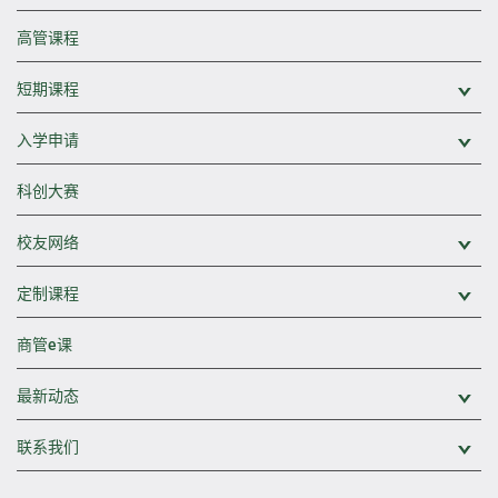
高管课程
短期课程
展
入学申请
展
科创大赛
校友网络
展
定制课程
展
商管e课
最新动态
展
联系我们
展