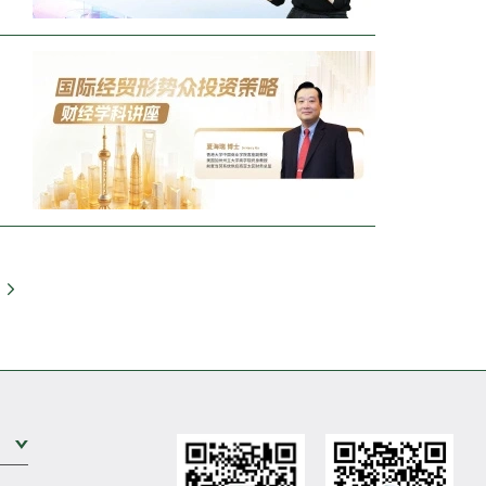
前往
展开次级菜单