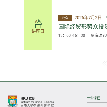
2026年7月2日
公众
国际经贸形势众投
讲座日
13：00 -16：30
夏海瑞老
专业课程