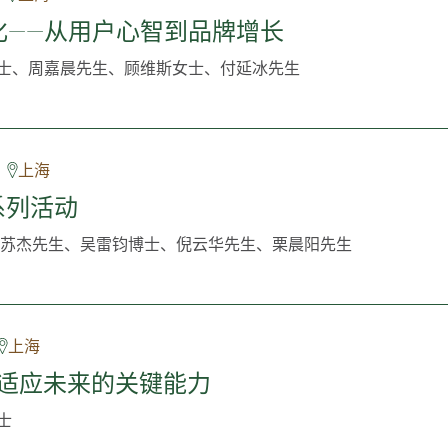
化——从用户心智到品牌增长
士、周嘉晨先生、顾维斯女士、付延冰先生
上海
州系列活动
苏杰先生、吴雷钧博士、倪云华先生、栗晨阳先生
上海
-适应未来的关键能力
士