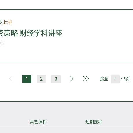
上海
资策略 财经学科讲座
师
第一页
上一页
下一页
最后一页
1
2
3
跳至
/ 5页
高管课程
短期课程