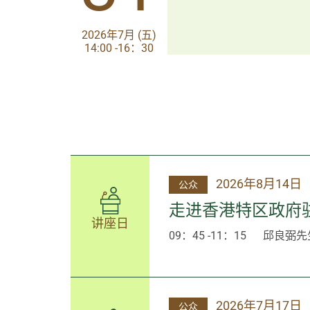
2026年7月 (五)
2026年7月 (五)
14:00 -16：30
14:00-17:30
2026年8月14日
公众
走进香港特区政府
讲座日
09：45 -11：15
邱良弼先
2026年7月17日
公众