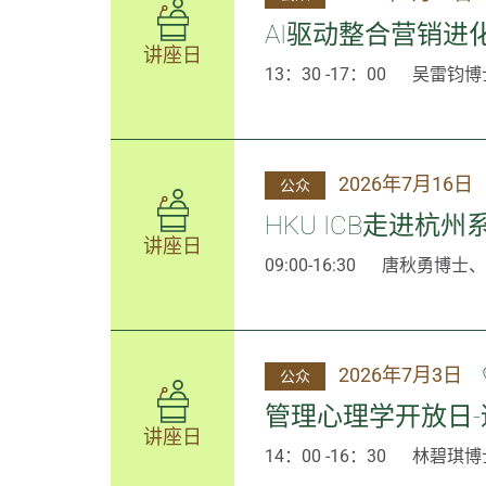
AI驱动整合营销进
讲座日
13：30 -17：00
吴雷钧博
2026年7月16日
公众
HKU ICB走进杭
讲座日
09:00-16:30
唐秋勇博士、
2026年7月3日
公众
管理心理学开放日
讲座日
14：00 -16：30
林碧琪博