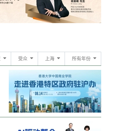
型
受众
上海
所有年份