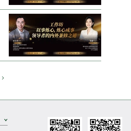
前往
展开次级菜单