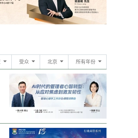
型
受众
北京
所有年份