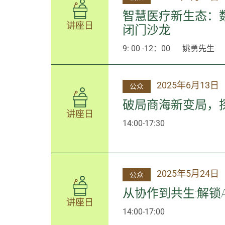
智慧医疗新生态：
讲座日
闭门沙龙
9: 00 -12：00
姚勇先生
2025年6月13日
公众
破局商海新变局，
讲座日
14:00-17:30
2025年5月24日
公众
从协作到共生:解锁
讲座日
14:00-17:00