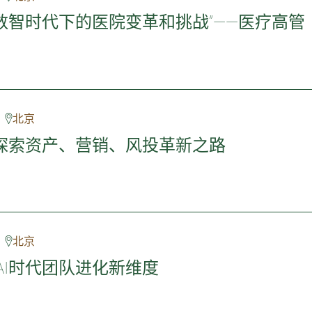
数智时代下的医院变革和挑战”——医疗高管
北京
探索资产、营销、风投革新之路
北京
AI时代团队进化新维度