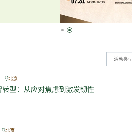
活动类
北京
心智转型：从应对焦虑到激发韧性
北京